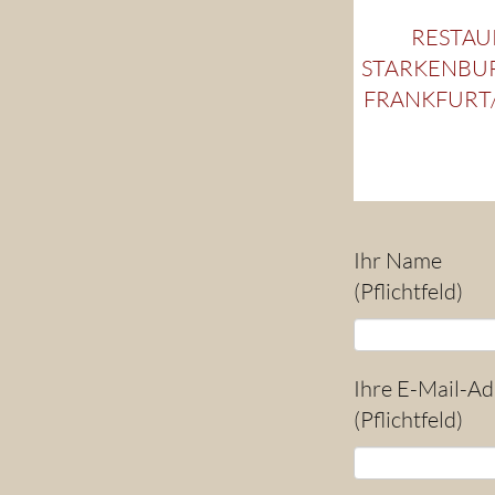
RESTAUR
TARKENBURGE
ANKFURT/FEC
Ihr Name
(Pflichtfeld)
Ihre E-Mail-Ad
(Pflichtfeld)