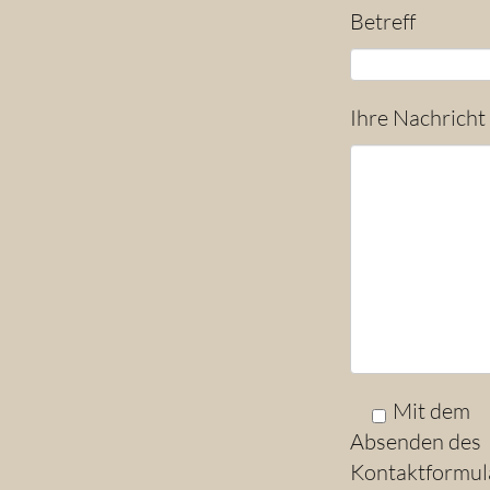
Betreff
Ihre Nachricht
Mit dem
Absenden des
Kontaktformul